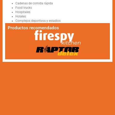
Cadenas de comida rápida
Food trucks
Hospitales
Hoteles
Complejos deportivos y estadios
Productos recomendados