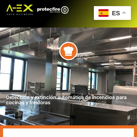
ES
Detección y extinción automática de incendios para
cocinas y freidoras