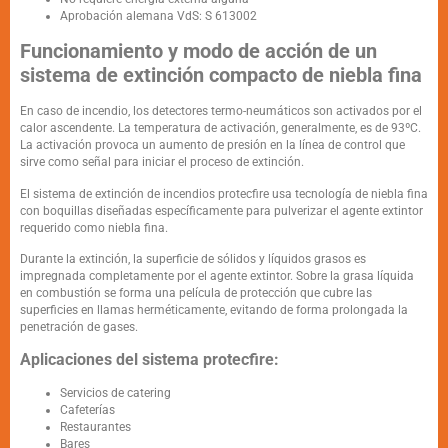
Aprobación alemana VdS: S 613002
Funcionamiento y modo de acción de un
sistema de extinción compacto de niebla fina
En caso de incendio, los detectores termo-neumáticos son activados por el
calor ascendente. La temperatura de activación, generalmente, es de 93ºC.
La activación provoca un aumento de presión en la línea de control que
sirve como señal para iniciar el proceso de extinción.
El sistema de extinción de incendios protecfire usa tecnología de niebla fina
con boquillas diseñadas específicamente para pulverizar el agente extintor
requerido como niebla fina.
Durante la extinción, la superficie de sólidos y líquidos grasos es
impregnada completamente por el agente extintor. Sobre la grasa líquida
en combustión se forma una película de protección que cubre las
superficies en llamas herméticamente, evitando de forma prolongada la
penetración de gases.
Aplicaciones del sistema protecfire:
Servicios de catering
Cafeterías
Restaurantes
Bares